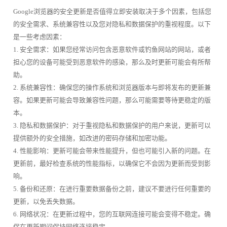
Google浏览器的安全更新是否值得立即安装取决于多个因素，包括您
的安全需求、系统兼容性以及您对隐私和数据保护的重视程度。以下
是一些考虑因素：
1. 安全需求：如果您经常访问包含恶意软件或钓鱼网站的网站，或者
担心您的设备可能受到恶意软件的感染，那么及时更新可能会有所帮
助。
2. 系统兼容性：确保您的操作系统和浏览器版本与即将发布的更新兼
容。如果更新可能会导致兼容性问题，那么可能需要等待更稳定的版
本。
3. 隐私和数据保护：对于重视隐私和数据保护的用户来说，更新可以
提供额外的安全措施，如改进的密码存储和加密功能。
4. 性能影响：更新可能会带来性能提升，但也可能引入新的问题。在
更新前，最好检查系统的性能指标，以确保它不会因为更新而受到影
响。
5. 备份和还原：在进行重要数据备份之前，建议不要进行任何重要的
更新，以免丢失数据。
6. 网络状况：在更新过程中，您的互联网连接可能会变得不稳定。确
保在更新期间保持网络连接稳定。