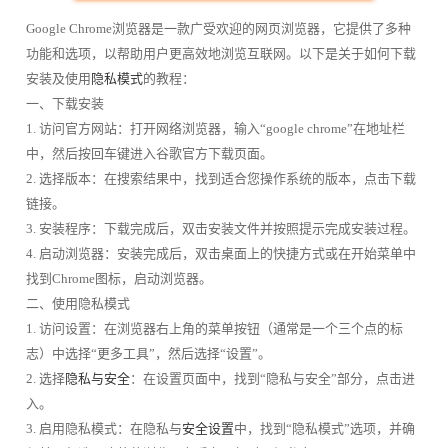
Google Chrome浏览器是一款广受欢迎的网页浏览器，它提供了多种
功能和选项，以帮助用户更高效地浏览互联网。以下是关于如何下载
安装及使用
隐私模式
的教程：
一、下载安装
1. 访问官方网站：打开网络浏览器，输入“google chrome”在地址栏
中，然后按回车键进入谷歌官方下载页面。
2. 选择版本：在搜索结果中，找到适合您操作系统的版本，点击下载
链接。
3. 安装程序：下载完成后，双击安装文件并按照提示完成安装过程。
4. 启动浏览器：安装完成后，双击桌面上的快捷方式或在开始菜单中
找到Chrome图标，启动浏览器。
二、使用隐私模式
1. 访问设置：在浏览器右上角的菜单按钮（通常是一个三个点的标
志）中选择“更多工具”，然后选择“设置”。
2. 选择
隐私与安全
：在设置页面中，找到“隐私与安全”部分，点击进
入。
3. 启用隐私模式：在隐私与
安全设置
中，找到“隐私模式”选项，并确