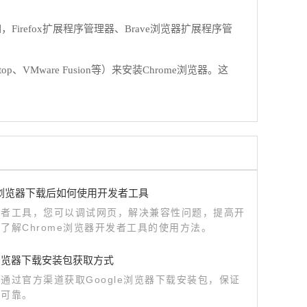
refox扩展程序管理器、Brave浏览器扩展程序管
p、VMware Fusion等）来安装Chrome浏览器。这
me浏览器下载后如何使用开发者工具
发者工具，您可以调试网页，解决兼容性问题，提高开
了解Chrome浏览器开发者工具的使用方法。
le浏览器下载安装包获取方式
通过官方渠道获取Google浏览器下载安装包，保证
全可靠。