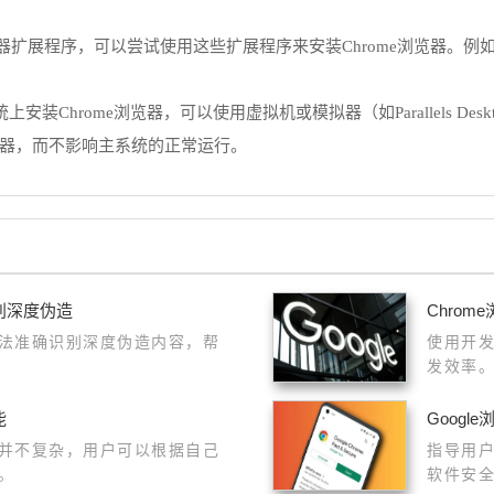
展程序，可以尝试使用这些扩展程序来安装Chrome浏览器。例如，Fi
装Chrome浏览器，可以使用虚拟机或模拟器（如Parallels Deskto
览器，而不影响主系统的正常运行。
别深度伪造
Chro
法准确识别深度伪造内容，帮
使用开
发效率。
能
Goog
并不复杂，用户可以根据自己
指导用户
。
软件安