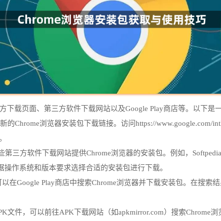
下载页面、第三方软件下载网站以及Google Play商店等。以下是
e浏览器安装包下载链接。访问https://www.google.com/intl/en_
载。
件下载网站提供Chrome浏览器的安装包。例如，Softpedia、CNET 
据操作系统和版本要求选择合适的安装包进行下载。
设备，可以在Google Play商店中搜索Chrome浏览器并下载安装包。在
PK文件，可以前往APK下载网站（如apkmirror.com）搜索Chr