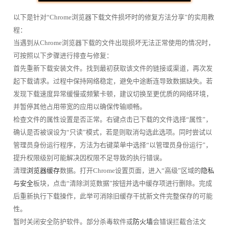
以下是针对“Chrome浏览器下载文件损坏时的修复方法分享”的实用教
程：
当遇到从Chrome浏览器下载的文件出现损坏无法正常使用的情况时，
可按照以下步骤进行排查与修复：
首先重新下载安装文件。找到最初获取该文件的链接或渠道，再次发
起下载请求。过程中保持网络稳定，避免中途断连导致数据缺失。若
发现下载速度异常缓慢或频繁卡顿，建议切换至更优质的网络环境，
并暂停其他占用带宽的应用以确保传输顺畅。
检查文件的属性设置是否正常。右键点击已下载的文件选择“属性”，
确认是否被误设为“只读”模式，若是则取消勾选此选项。同时尝试以
管理员身份运行程序，方法为右键菜单中选择“以管理员身份运行”，
提升权限级别可能解决因权限不足导致的执行错误。
清理
浏览器缓存
数据。打开Chrome设置页面，进入“高级”区域的
隐私
与安全
板块，点击“清除浏览数据”按钮并选中缓存项进行删除。完成
后重新执行下载操作，此举可消除旧缓存干扰新文件完整保存的可能
性。
暂时关闭安全防护软件。部分杀毒软件或
防火墙
会错误拦截合法文