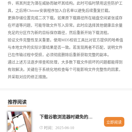
件，将其判定为潜在威胁而破坏其结构。此时可临时禁用这些防护工
具，之后将Chrome安装程序加入白名单以避免后续重复拦截。
更换存储位置完成二次下载。如果原下载路径所在磁盘空间紧张或存
在坏道等问题，可能导致文件写入异常。此时应选择其他健康且余量
充足的分区作为新的目标保存路径，然后重新开始下载流程。
验证文件完整性至关重要。使用MD5校验工具比对官方提供的哈希值
与本地文件的实际计算结果是否一致。若发现两者不匹配，说明文件
已在传输过程中受损，必须彻底删除后重新获取完整的副本。
通过上述方法逐步排查和处理，大多数下载文件损坏的问题都能得到
有效解决。关键在于系统化地检查每个可能影响文件完整性的因素，
并采取对应的修正措施。
推荐阅读
下载谷歌浏览器时避免的常见安全风险
立即阅读
时间：2025-06-10