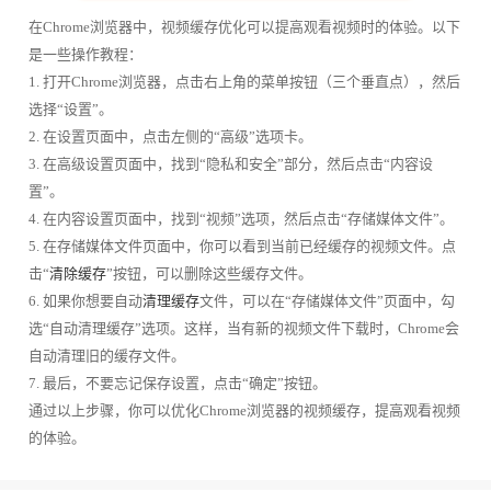
在Chrome浏览器中，视频缓存优化可以提高观看视频时的体验。以下
是一些操作教程：
1. 打开Chrome浏览器，点击右上角的菜单按钮（三个垂直点），然后
选择“设置”。
2. 在设置页面中，点击左侧的“高级”选项卡。
3. 在高级设置页面中，找到“隐私和安全”部分，然后点击“内容设
置”。
4. 在内容设置页面中，找到“视频”选项，然后点击“存储媒体文件”。
5. 在存储媒体文件页面中，你可以看到当前已经缓存的视频文件。点
击“
清除缓存
”按钮，可以删除这些缓存文件。
6. 如果你想要自动
清理缓存
文件，可以在“存储媒体文件”页面中，勾
选“自动清理缓存”选项。这样，当有新的视频文件下载时，Chrome会
自动清理旧的缓存文件。
7. 最后，不要忘记保存设置，点击“确定”按钮。
通过以上步骤，你可以优化Chrome浏览器的视频缓存，提高观看视频
的体验。