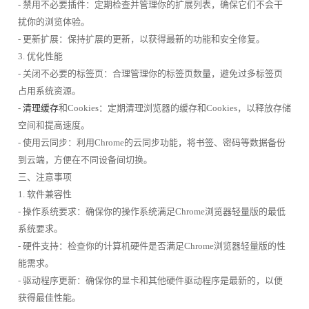
- 禁用不必要插件：定期检查并管理你的扩展列表，确保它们不会干
扰你的浏览体验。
- 更新扩展：保持扩展的更新，以获得最新的功能和安全修复。
3. 优化性能
- 关闭不必要的标签页：合理管理你的标签页数量，避免过多标签页
占用系统资源。
-
清理缓存
和Cookies：定期清理浏览器的缓存和Cookies，以释放存储
空间和提高速度。
- 使用云同步：利用Chrome的云同步功能，将书签、密码等数据备份
到云端，方便在不同设备间切换。
三、注意事项
1. 软件兼容性
- 操作系统要求：确保你的操作系统满足Chrome浏览器轻量版的最低
系统要求。
- 硬件支持：检查你的计算机硬件是否满足Chrome浏览器轻量版的性
能需求。
- 驱动程序更新：确保你的显卡和其他硬件驱动程序是最新的，以便
获得最佳性能。