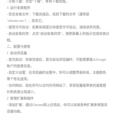
- 开始下载：点击“下载”，等待下载完成。
3. 运行安装程序
- 双击安装文件：下载完成后，找到下载的文件（通常是
`chrome.exe`），双击它。
- 接受许可协议：如果系统提示你接受许可协议，请阅读并同意。
- 启动安装向导：点击“启动安装向导”，按照屏幕上的指示完成安装过
程。
二、配置与使用
1. 启动浏览器
- 首次启动：安装完成后，首次启动浏览器时，可能需要输入Google
账户的登录信息。
- 自定义设置：在浏览器的设置中，你可以调整界面布局、主题颜色
等个性化选项。
- 访问网站：现在你可以访问任何网站了，享受轻量版带来的速度提
升和资源占用减少。
2. 管理扩展和插件
- 添加扩展：通过Chrome网上应用店，你可以安装各种扩展来增强浏
览器功能。