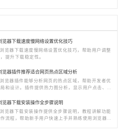
me浏览器下载速度慢网络设置优化技巧
me浏览器下载速度慢网络设置优化技巧，帮助用户调整
置，提升下载稳定性。
me浏览器插件推荐适合网页热点区域分析
me浏览器插件能够分析网页的热点区域，帮助开发者优
布局和设计。插件提供热力图分析，显示用户点击、滚
为频率，帮助提高网页的互动性和用户体验。
me浏览器下载安装操作全步骤说明
me浏览器下载安装操作提供全步骤说明，教程讲解功能
操作流程，帮助新手用户快速上手并熟练使用浏览器功