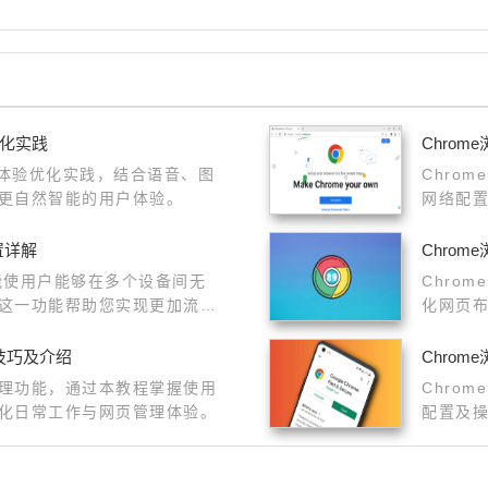
优化实践
Chro
互体验优化实践，结合语音、图
Chro
更自然智能的用户体验。
网络配
置详解
Chro
功能使用户能够在多个设备间无
Chro
这一功能帮助您实现更加流畅
化网页
率。
动等行
技巧及介绍
Chro
理功能，通过本教程掌握使用
Chro
化日常工作与网页管理体验。
配置及
能。