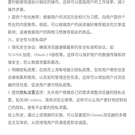
要时能够快速执行相应的操作。这样可以提高用户的工作效率，减少
操作步骤。
3. 提供个性化推荐：根据用户的浏览历史和行为习惯，向用户提供个
性化的内容推荐。例如，可以根据用户的阅读偏好推荐相关的文章或
新闻；或者根据用户的购物习惯推荐相关的商品。
六、安全性与隐私保护
1. 强化安全协议：确保浏览器遵循最新的安全标准和协议，如
TLS/SSL加密、OAuth 2.0授权等。这样可以保护用户的数据传输和存
储安全，防止数据泄露和篡改。
2. 明确隐私政策：在网页上清晰地展示隐私政策，告知用户哪些信息
会被收集和使用，以及如何管理这些信息。这样可以增加用户对浏览
器的信任度，促进用户遵守隐私政策。
3. 提供
隐私设置
选项：允许用户根据自己的需求调整浏览器的隐私设
置，如关闭Cookies、清除浏览记录等。这样可以让用户更好地控制自
己的隐私，避免不必要的隐私泄露。
综上所述，通过上述措施的实施，可以显著提升Chrome浏览器的多模
态交互体验，从而增强用户的满意度和忠诚度。