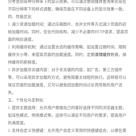
分考虑到各种分辨率下的显示效果。可以通过使用媒体查询来实现在
不同分辨率下的样式调整，确保页面在不同设备上的显示效果一致。
四、性能优化
1. 减少资源加载时间：通过压缩图片、合并文件等方式减少页面的初
始加载时间。同时，优化代码结构，减少不必要的HTTP请求，提高页
面的响应速度。
2. 利用缓存机制：通过设置合适的缓存策略，如设置过期时间、限制
缓存大小等，来提高页面的加载速度。同时，定期
清理缓存
数据，保
持缓存的新鲜度。
3. 异步加载非关键内容：对于非关键的内容，如广告、第三方插件
等，可以采用异步加载的方式，避免阻塞主线程的执行。这样既可以
保证页面的加载速度，又可以避免因加载时间过长而导致的用户流
失。
五、个性化与定制化
1. 提供主题选择：允许用户根据自己的喜好选择不同的浏览器主题，
如深色模式、明亮模式等。这样可以满足不同用户的需求，提高用户
的满意度。
2. 支持自定义快捷键：允许用户自定义常用的快捷键组合，以便在需