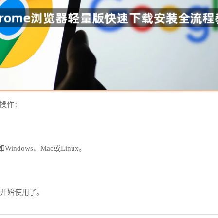
骤操作：
。
dows、Mac或Linux。
以开始使用了。