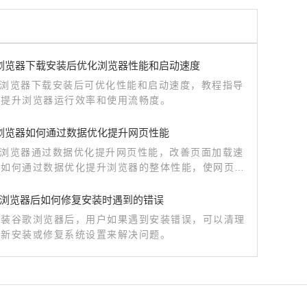
me浏览器下载安装后优化浏览器性能和启动速度
me浏览器下载安装后可优化性能和启动速度，教程指导
速提升浏览器运行效率和使用流畅度。
me浏览器如何通过数据优化提升网页性能
me浏览器通过数据优化提升网页性能，改善页面加载速
解如何通过数据优化提升浏览器的整体性能，使网页加
高效，提升用户体验。
浏览器后如何修复安装时遇到的错误
安装谷歌浏览器后，用户如果遇到安装错误，可以清理
重新安装或修复系统设置来解决问题。