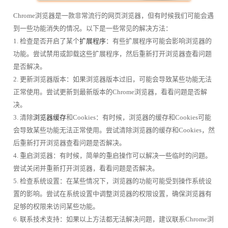
Chrome浏览器是一款非常流行的网页浏览器，但有时候我们可能会遇
到一些功能消失的情况。以下是一些常见的解决方法：
1. 检查是否开启了某个
扩展程序
：有些扩展程序可能会影响浏览器的
功能。尝试禁用或卸载这些扩展程序，然后重新打开浏览器查看问题
是否解决。
2. 更新浏览器版本：如果浏览器版本过旧，可能会导致某些功能无法
正常使用。尝试更新到最新版本的Chrome浏览器，看看问题是否解
决。
3. 清除
浏览器缓存
和Cookies：有时候，浏览器的缓存和Cookies可能
会导致某些功能无法正常使用。尝试清除浏览器的缓存和Cookies，然
后重新打开浏览器查看问题是否解决。
4. 重启浏览器：有时候，简单的重启操作可以解决一些临时的问题。
尝试关闭并重新打开浏览器，看看问题是否解决。
5. 检查系统设置：在某些情况下，浏览器的功能可能受到操作系统设
置的影响。尝试在系统设置中调整浏览器的权限设置，确保浏览器有
足够的权限来访问某些功能。
6. 联系技术支持：如果以上方法都无法解决问题，建议联系Chrome浏