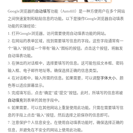
Google浏览器的
自动填写
功能（Autofill）是一种方便用户在多个网站
之间快速复制和粘贴信息的功能。以下是操作Google浏览器自动填表
功能的实操经验：
1. 打开Google浏览器，访问需要使用自动填表功能的网站。
2. 在网站的表单区域，找到需要填写信息的字段。这些字段通常有一
个“输入”按钮或一个带有“输入”图标的按钮。点击这个按钮，将触发
自动填表功能。
3. 在弹出的对话框中，选择要填写的信息。这可能包括文本框、密码
输入框、电子邮件地址等。确保选择正确的信息类型。
4. 在对话框中，输入所需的信息。如果需要，可以调整
字体大小
、颜
色等以适应屏幕显示。
5. 完成填写后，点击“确定”或“提交”按钮。此时，所填写的信息将被
自动填充
到表单的其他字段中。
6. 如果需要，可以在其他网站上重复使用此功能。只需在需要填写信
息的字段上点击“输入”按钮，然后选择之前保存的信息即可。
7. 注意保护个人信息安全。在使用自动填表功能时，确保选择正确的
信息，并避免在不安全的网站上使用此功能。