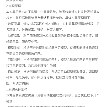
2.实现原理
本方案的核心在于构建一个智能系统，该系统能够实时监控视频播放
状态，并根据检测结果
自动调整
播放参数。具体实现原理如下：
- 数据采集：通过浏览器插件或API接口，实时收集视频播放过程中的
各项数据，包括帧率、延迟、带宽占用等。
- 特征提取：利用图像识别技术从收集到的数据中提取关键特征，如
帧间差异、颜色变化等。
- 模型训练：根据历史数据训练机器学习模型，使模型能够准确识别
不同类型的视频播放问题。
- 问题诊断：当检测到视频播放问题时，模型会输出问题的严重程度
和可能的原因，为后续处理提供依据。
- 自动修复：根据问题诊断结果，系统会自动调整播放参数，如调整
帧率、降低码率、优化网络连接等，以解决视频播放问题。
四、系统架构设计
1.系统总体架构
本方案的系统架构设计遵循模块化和层次化原则，主要包括以下几个
模块：