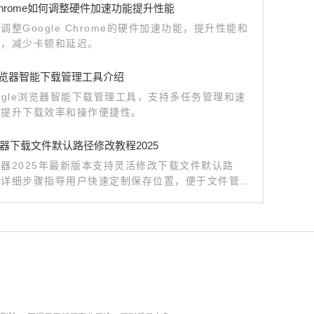
e Chrome如何调整硬件加速功能提升性能
调整Google Chrome的硬件加速功能，提升性能和
验，减少卡顿和延迟。
le浏览器智能下载管理工具介绍
ogle浏览器智能下载管理工具，支持多任务管理和速
，提升下载效率和操作便捷性。
器下载文件默认路径修改教程2025
器2025年最新版本支持灵活修改下载文件默认路
文详细步骤指导用户快速定制保存位置，便于文件管理
，提高操作便捷性。