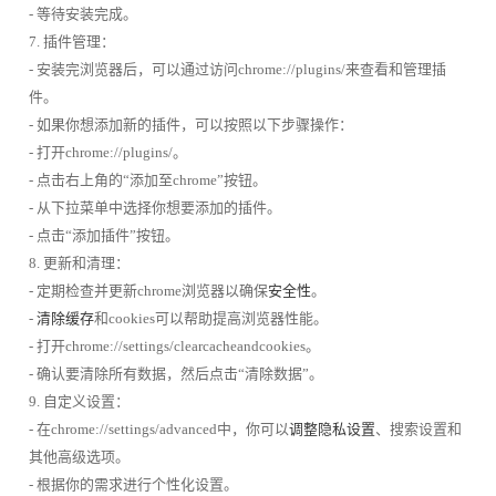
- 等待安装完成。
7. 插件管理：
- 安装完浏览器后，可以通过访问chrome://plugins/来查看和管理插
件。
- 如果你想添加新的插件，可以按照以下步骤操作：
- 打开chrome://plugins/。
- 点击右上角的“添加至chrome”按钮。
- 从下拉菜单中选择你想要添加的插件。
- 点击“添加插件”按钮。
8. 更新和清理：
- 定期检查并更新chrome浏览器以确保
安全性
。
-
清除缓存
和cookies可以帮助提高浏览器性能。
- 打开chrome://settings/clearcacheandcookies。
- 确认要清除所有数据，然后点击“清除数据”。
9. 自定义设置：
- 在chrome://settings/advanced中，你可以
调整隐私设置
、搜索设置和
其他高级选项。
- 根据你的需求进行个性化设置。