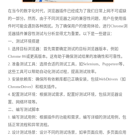
在当今的数字化时代，浏览器插件已经成为了我们日常上网不可或缺
的一部分。然而，由于不同浏览器之间的兼容性问题，用户在使用插
件时可能会遇到各种困扰。为了确保用户的使用体验，进行Chrome浏
览器插件兼容性测试与分析显得尤为重要。以下是一些建议：
一、测试环境搭建
1. 选择目标浏览器：首先需要确定测试的目标浏览器版本，例如
Chrome 86或更高版本。这有助于确保测试结果的准确性和可靠性。
2. 准备测试工具：选择合适的测试工具，如Selenium、Puppeteer等，
这些工具可以帮助自动化测试过程，提高测试效率。
3. 安装依赖库：确保所有依赖库都已正确安装，包括WebDrivers（如
ChromeDriver）和相关插件。
4. 配置测试环境：根据测试需求，配置好测试环境，包括浏览器设
置、网络环境等。
二、编写测试脚本
1. 编写测试用例：根据插件的功能和需求，编写详细的测试用例，包
括正常流程和异常流程。
2. 设计测试场景：设计不同的测试场景，如单页面应用、多页面应用