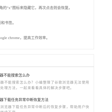
角的“x”图标来隐藏它，再次点击则会恢复。
签页和书签。
 chrome，提高工作效率。
器不能搜索怎么办
览器不能搜索怎么办？小编整理了谷歌浏览器无法使用
能处理方法，一起来看看具体的解决步骤吧。
器下载任务异常中断恢复方法
歌浏览器下载任务异常中断后的恢复步骤，帮助用户快