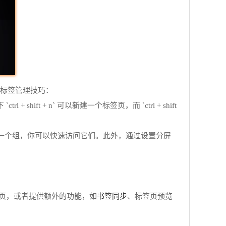
标签管理技巧：
hift + n` 可以新建一个标签页，而 `ctrl + shift
放入同一个组，你可以快速访问它们。此外，通过设置分屏
书签同步
页，或者提供额外的功能，如
、标签页预览