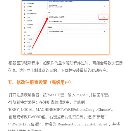
-更新图形驱动程序：如果你的显卡驱动程序过时，可能会导致浏览器
崩溃。访问显卡制造商的网站，下载并安装最新的驱动程序。
五、修改注册表设置（高级用户）
-打开注册表编辑器：按`Win+R`键，输入`regedit`并按回车键。
-导航到特定路径：在注册表编辑器中，导航到
`HKEY_LOCAL_MACHINESOFTWAREPoliciesGoogleChrome`。
-创建或修改DWORD值：右键点击右侧空白处，选择“新建”-
>“DWORD(32位)值”，命名为`RendererCodeIntegrityEnabled`，并将