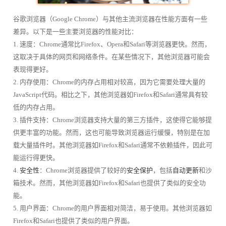
谷歌浏览器（Google Chrome）与其他主流浏览器在性能方面有一些
差异。以下是一些主要浏览器的性能对比：
1. 速度：Chrome通常比Firefox、Opera和Safari等浏览器更快。然而，
这取决于具体的网页和网络条件。在某些情况下，其他浏览器可能会
表现得更好。
2. 内存使用：Chrome的内存占用相对较高，因为它需要处理大量的
JavaScript代码。相比之下，其他浏览器如Firefox和Safari通常具有较
低的内存占用。
3. 插件支持：Chrome浏览器支持大量的第三方插件，这使得它能够提
供更丰富的功能。然而，这也可能导致浏览器运行缓慢，特别是在加
载大量插件时。其他浏览器如Firefox和Safari通常不依赖插件，因此可
能运行得更快。
4.
安全性
：Chrome浏览器提供了较好的
安全保护
，包括
自动更新
和沙
箱技术。然而，其他浏览器如Firefox和Safari也提供了类似的安全功
能。
5. 用户界面：Chrome的用户界面相对简洁，易于使用。其他浏览器如
Firefox和Safari也提供了类似的用户界面。