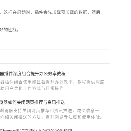
秒，这样在启动时，插件会先加载预加载的数据，然后
好的性能。
器插件深度组合提升办公效率教程
览器插件组合使用能显著提升办公效率，教程提供深度
帮助用户优化工作方式与日常操作。
le浏览器如何关闭网页推荐与资讯推送
me浏览器支持关闭网页推荐和资讯推送，减少信息干
文介绍关闭推送的方法，提升浏览专注度和使用体验。
Chrome浏览器减少页面中的冗余请求