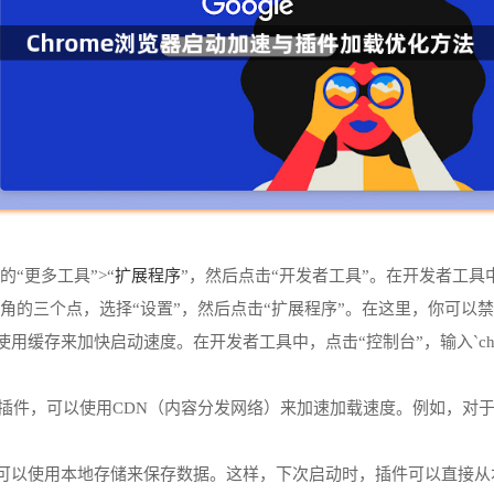
扩展程序
的“更多工具”>“
”，然后点击“开发者工具”。在开发者工
击右上角的三个点，选择“设置”，然后点击“扩展程序”。在这里，你可以
加快启动速度。在开发者工具中，点击“控制台”，输入`chrome.storag
，可以使用CDN（内容分发网络）来加速加载速度。例如，对于Google 
，可以使用本地存储来保存数据。这样，下次启动时，插件可以直接