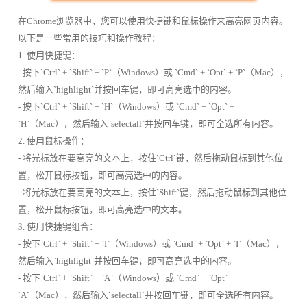
在Chrome浏览器中，您可以使用快捷键和鼠标操作来高亮网页内容。
以下是一些常用的技巧和操作教程：
1. 使用快捷键：
- 按下`Ctrl` + `Shift` + `P`（Windows）或 `Cmd` + `Opt` + `P`（Mac），
然后输入`highlight`并按回车键，即可高亮选中的内容。
- 按下`Ctrl` + `Shift` + `H`（Windows）或 `Cmd` + `Opt` +
`H`（Mac），然后输入`selectall`并按回车键，即可全选所有内容。
2. 使用鼠标操作：
- 将光标放在要高亮的文本上，按住`Ctrl`键，然后拖动鼠标到其他位
置，松开鼠标按钮，即可高亮选中的内容。
- 将光标放在要高亮的文本上，按住`Shift`键，然后拖动鼠标到其他位
置，松开鼠标按钮，即可高亮选中的文本。
3. 使用快捷键组合：
- 按下`Ctrl` + `Shift` + `I`（Windows）或 `Cmd` + `Opt` + `I`（Mac），
然后输入`highlight`并按回车键，即可高亮选中的内容。
- 按下`Ctrl` + `Shift` + `A`（Windows）或 `Cmd` + `Opt` +
`A`（Mac），然后输入`selectall`并按回车键，即可全选所有内容。