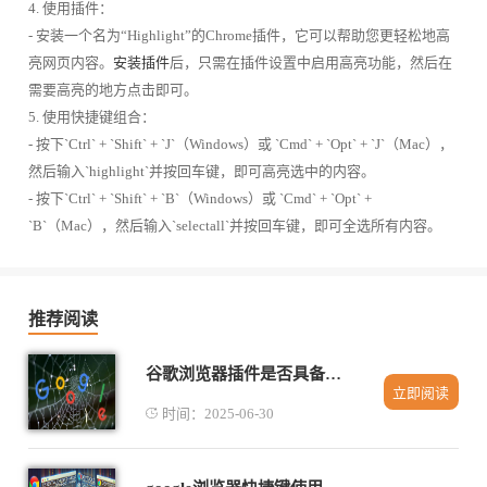
4. 使用插件：
- 安装一个名为“Highlight”的Chrome插件，它可以帮助您更轻松地高
亮网页内容。
安装插件
后，只需在插件设置中启用高亮功能，然后在
需要高亮的地方点击即可。
5. 使用快捷键组合：
- 按下`Ctrl` + `Shift` + `J`（Windows）或 `Cmd` + `Opt` + `J`（Mac），
然后输入`highlight`并按回车键，即可高亮选中的内容。
- 按下`Ctrl` + `Shift` + `B`（Windows）或 `Cmd` + `Opt` +
`B`（Mac），然后输入`selectall`并按回车键，即可全选所有内容。
推荐阅读
谷歌浏览器插件是否具备自动化网页测试功能
立即阅读
时间：2025-06-30