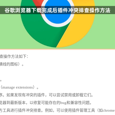
突排查操作方法如下：
条横线的图标）。
项。
ge extensions）。
程序。如果发现有冲突的插件，可以尝试禁用或卸载它们。
览器到最新版本，以修复可能存在的bug和兼容性问题。
具进行插件冲突排查。例如，可以使用插件管理工具（如chrome://p