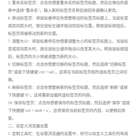
5. 重命名标签页：点击你想要重命名的标签页标题，然后在弹出的菜
单中选择“重命名”。输入新的标签页名称后按回车键确认更改。
6. 移动标签页：将鼠标悬停在你想要移动的标签页标题上，当鼠标变
成双向箭头时，按住鼠标左键并拖动到目标位置。释放鼠标按钮后，
标签页将被移动到新的位置。
7. 调整大小：将鼠标悬停在你想要调整大小的标签页标题上，当鼠标
变成双向箭头时，按住鼠标左键并拖动以改变其大小。释放鼠标按钮
后，标签页的大小将被调整为新的大小。
8. 切换标签页：点击你想要切换的标签页标题，然后选择“切换标签
页”或按下快捷键`ctrl + tab`。这将在当前标签页和所选标签页之间切
换。
9. 刷新标签页：点击你想要刷新的标签页标题，然后选择“刷新”或按
下快捷键`f5`。这将重新加载所选标签页的内容。
10. 保存标签页：点击你想要保存的标签页标题，然后选择“保存”或按
下快捷键`ctrl + shift + z`。这将保存当前标签页的内容，以便稍后恢
复。
二、自定义浏览器设置
1. 定制工具栏：在谷歌浏览器的设置中，你可以自定义工具栏的布局