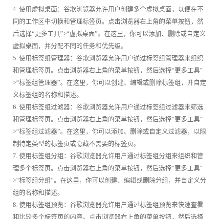
4. 使用虚拟桌面：谷歌浏览器允许用户创建多个虚拟桌面，以便在不
同的工作区中切换和管理标签页。点击浏览器右上角的菜单按钮，然
后选择“更多工具”>“虚拟桌面”。在这里，你可以添加、删除或自定义
虚拟桌面，并分配不同的任务和优先级。
5. 使用标签组管理器：谷歌浏览器允许用户通过标签组管理器来组织
和管理标签页。点击浏览器右上角的菜单按钮，然后选择“更多工具”
>“标签组管理器”。在这里，你可以创建、编辑或删除标签组，并自定
义标签组的名称和描述。
6. 使用标签组过滤器：谷歌浏览器允许用户通过标签组过滤器来筛选
和管理标签页。点击浏览器右上角的菜单按钮，然后选择“更多工具”
>“标签组过滤器”。在这里，你可以添加、删除或自定义过滤器，以限
制特定类型的标签页或隐藏不需要的标签页。
7. 使用标签组分组：谷歌浏览器允许用户通过标签组分组来组织和管
理多个标签页。点击浏览器右上角的菜单按钮，然后选择“更多工具”
>“标签组分组”。在这里，你可以创建、编辑或删除分组，并自定义分
组的名称和描述。
8. 使用标签组预览：谷歌浏览器允许用户通过标签组预览来快速查看
和比较多个标签页的内容。点击浏览器右上角的菜单按钮，然后选择