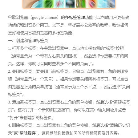
谷歌浏览器（google chrome）的
多标签管理
功能可以帮助用户更有效
地组织和浏览多个网页。以下是一些提高办公效率的教程，教你如何
更好地使用谷歌浏览器的多标签功能：
一、创建和管理标签页
1. 打开多个标签：在谷歌浏览器中，点击地址栏右侧的“标签”按钮
（通常显示为一个带有左右箭头的图标），然后选择你想要打开的网
页。这样，你就可以同时查看多个不同的页面了。
2. 关闭标签页：要关闭当前标签页，只需点击浏览器右上角的关闭按
钮（通常显示为一个叉号）。如果你想要关闭所有标签页，可以点击
浏览器左上角的菜单按钮（通常显示为三个水平点），然后选择“关闭
标签页”。
3. 添加新标签页：点击浏览器右上角的菜单按钮，然后选择“新建标签
页”。这将打开一个新的浏览器窗口，你可以在其中输入网址并点击
“打开”来创建新的标签页。
4. 删除标签页：点击浏览器右上角的菜单按钮，然后选择“清除历史记
录”或“
清除缓存
”，这将删除你最近访问的所有标签页及其内容。