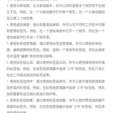
3. 使用分屏视图：在分屏视图中，你可以同时查看多个网页而不会相
互干扰。例如，在一个分屏视图中打开两个网页，另一个分屏视图则
显示第三个网页等。
4. 使用虚拟桌面：通过创建虚拟桌面，你可以在不同的工作区中切换
和管理标签页。例如，在一个虚拟桌面中打开一个网页，而在另一个
虚拟桌面中打开另一个网页等。
5. 使用标签组管理器：通过使用标签组管理器，你可以更轻松地创
建、编辑或删除标签组。例如，选择一个现有的标签组，然后右键单
击并选择“编辑”来修改其内容等。
6. 使用标签组过滤：通过使用标签组过滤，你可以更快速地找到所需
的标签组。例如，在标签组管理器中选择“工作”标签组，然后只显示
包含工作相关网站的标签组等。
7. 使用标签组排序：通过使用标签组排序，你可以更方便地管理和查
找所需的标签组。例如，在标签组管理器中选择“工作”标签组，然后
按照重要性或日期对其进行排序等。
8. 使用标签组隐藏：通过使用标签组隐藏，你可以暂时禁用或隐藏不
需要的标签页。例如，在标签组管理器中选择“工作”标签组，然后将
其隐藏起来等。