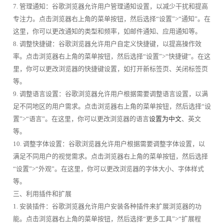
7. 管理通知：谷歌浏览器允许用户管理通知设置，以减少干扰和提高
专注力。点击浏览器右上角的菜单按钮，然后选择“设置”>“通知”。在
这里，你可以更改通知的类型和频率，如邮件通知、应用通知等。
8. 调整快捷键：谷歌浏览器允许用户自定义快捷键，以提高操作效
率。点击浏览器右上角的菜单按钮，然后选择“设置”>“快捷键”。在这
里，你可以更改浏览器的快捷键设置，如打开新标签页、关闭标签页
等。
9. 调整语言设置：谷歌浏览器允许用户根据需要调整语言设置，以满
足不同地区的用户需求。点击浏览器右上角的菜单按钮，然后选择“设
置”>“语言”。在这里，你可以更改浏览器的语言
设置为中文
、英文
等。
10. 调整字体设置：谷歌浏览器允许用户根据需要调整字体设置，以
满足不同用户的视觉需求。点击浏览器右上角的菜单按钮，然后选择
“设置”>“外观”。在这里，你可以更改浏览器的字体大小、字体样式
等。
三、利用插件和扩展
1. 安装插件：谷歌浏览器允许用户安装各种插件来扩展浏览器的功
能。点击浏览器右上角的菜单按钮，然后选择“更多工具”>“扩展程