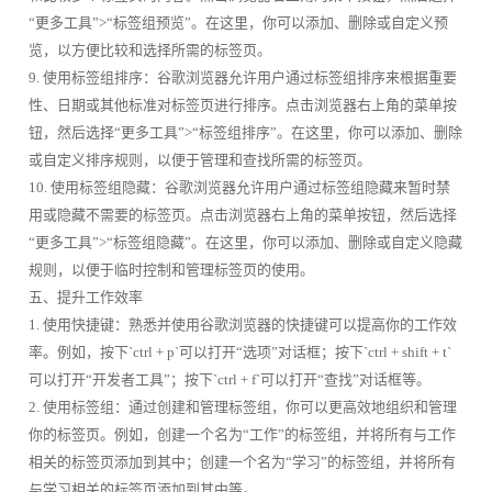
“更多工具”>“标签组预览”。在这里，你可以添加、删除或自定义预
览，以方便比较和选择所需的标签页。
9. 使用标签组排序：谷歌浏览器允许用户通过标签组排序来根据重要
性、日期或其他标准对标签页进行排序。点击浏览器右上角的菜单按
钮，然后选择“更多工具”>“标签组排序”。在这里，你可以添加、删除
或自定义排序规则，以便于管理和查找所需的标签页。
10. 使用标签组隐藏：谷歌浏览器允许用户通过标签组隐藏来暂时禁
用或隐藏不需要的标签页。点击浏览器右上角的菜单按钮，然后选择
“更多工具”>“标签组隐藏”。在这里，你可以添加、删除或自定义隐藏
规则，以便于临时控制和管理标签页的使用。
五、提升工作效率
1. 使用快捷键：熟悉并使用谷歌浏览器的快捷键可以提高你的工作效
率。例如，按下`ctrl + p`可以打开“选项”对话框；按下`ctrl + shift + t`
可以打开“开发者工具”；按下`ctrl + f`可以打开“查找”对话框等。
2. 使用标签组：通过创建和管理标签组，你可以更高效地组织和管理
你的标签页。例如，创建一个名为“工作”的标签组，并将所有与工作
相关的标签页添加到其中；创建一个名为“学习”的标签组，并将所有
与学习相关的标签页添加到其中等。