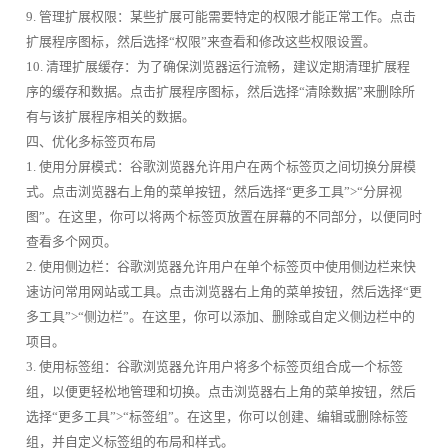
9. 管理扩展权限：某些扩展可能需要特定的权限才能正常工作。点击
扩展程序图标，然后选择“权限”来查看和修改这些权限设置。
10. 清理扩展缓存：为了确保浏览器运行流畅，建议定期清理扩展程
序的缓存和数据。点击扩展程序图标，然后选择“清除数据”来删除所
有与该扩展程序相关的数据。
四、优化多标签页布局
1. 使用分屏模式：谷歌浏览器允许用户在两个标签页之间切换分屏模
式。点击浏览器右上角的菜单按钮，然后选择“更多工具”>“分屏视
图”。在这里，你可以将两个标签页放置在屏幕的不同部分，以便同时
查看多个网页。
2. 使用侧边栏：谷歌浏览器允许用户在单个标签页中使用侧边栏来快
速访问常用网站或工具。点击浏览器右上角的菜单按钮，然后选择“更
多工具”>“侧边栏”。在这里，你可以添加、删除或自定义侧边栏中的
项目。
3. 使用标签组：谷歌浏览器允许用户将多个标签页组合成一个标签
组，以便更轻松地管理和切换。点击浏览器右上角的菜单按钮，然后
选择“更多工具”>“标签组”。在这里，你可以创建、编辑或删除标签
组，并自定义标签组的布局和样式。