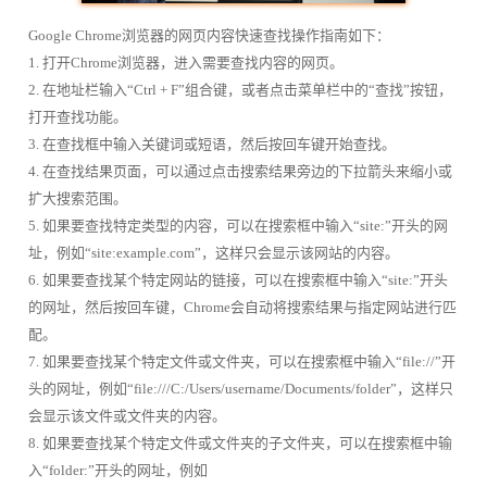
Google Chrome浏览器的网页内容快速查找操作指南如下：
1. 打开Chrome浏览器，进入需要查找内容的网页。
2. 在地址栏输入“Ctrl + F”组合键，或者点击菜单栏中的“查找”按钮，
打开查找功能。
3. 在查找框中输入关键词或短语，然后按回车键开始查找。
4. 在查找结果页面，可以通过点击搜索结果旁边的下拉箭头来缩小或
扩大搜索范围。
5. 如果要查找特定类型的内容，可以在搜索框中输入“site:”开头的网
址，例如“site:example.com”，这样只会显示该网站的内容。
6. 如果要查找某个特定网站的链接，可以在搜索框中输入“site:”开头
的网址，然后按回车键，Chrome会自动将搜索结果与指定网站进行匹
配。
7. 如果要查找某个特定文件或文件夹，可以在搜索框中输入“file://”开
头的网址，例如“file:///C:/Users/username/Documents/folder”，这样只
会显示该文件或文件夹的内容。
8. 如果要查找某个特定文件或文件夹的子文件夹，可以在搜索框中输
入“folder:”开头的网址，例如