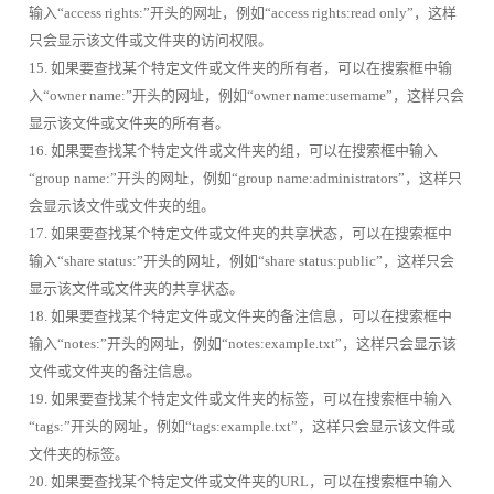
输入“access rights:”开头的网址，例如“access rights:read only”，这样
只会显示该文件或文件夹的访问权限。
15. 如果要查找某个特定文件或文件夹的所有者，可以在搜索框中输
入“owner name:”开头的网址，例如“owner name:username”，这样只会
显示该文件或文件夹的所有者。
16. 如果要查找某个特定文件或文件夹的组，可以在搜索框中输入
“group name:”开头的网址，例如“group name:administrators”，这样只
会显示该文件或文件夹的组。
17. 如果要查找某个特定文件或文件夹的共享状态，可以在搜索框中
输入“share status:”开头的网址，例如“share status:public”，这样只会
显示该文件或文件夹的共享状态。
18. 如果要查找某个特定文件或文件夹的备注信息，可以在搜索框中
输入“notes:”开头的网址，例如“notes:example.txt”，这样只会显示该
文件或文件夹的备注信息。
19. 如果要查找某个特定文件或文件夹的标签，可以在搜索框中输入
“tags:”开头的网址，例如“tags:example.txt”，这样只会显示该文件或
文件夹的标签。
20. 如果要查找某个特定文件或文件夹的URL，可以在搜索框中输入