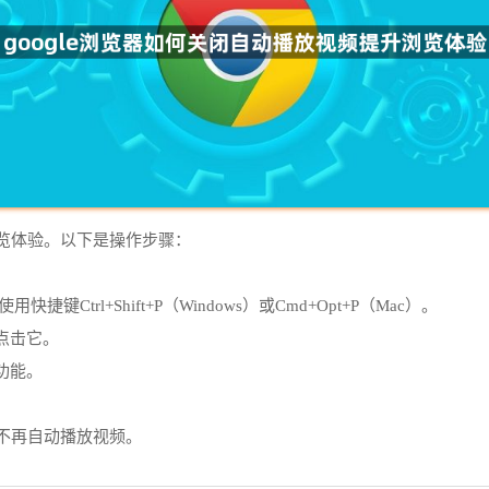
浏览体验。以下是操作步骤：
lay”或使用快捷键Ctrl+Shift+P（Windows）或Cmd+Opt+P（Mac）。
，并点击它。
功能。
将不再自动播放视频。