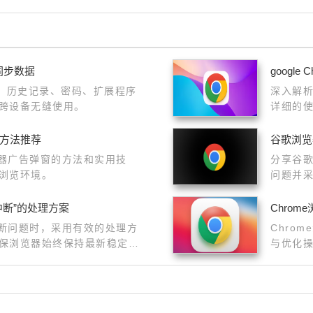
些同步数据
googl
步书签、历史记录、密码、扩展程序
深入解析
跨设备无缝使用。
详细的
蔽方法推荐
谷歌浏览
览器广告弹窗的方法和实用技
分享谷
浏览环境。
问题并
中断”的处理方案
Chro
中断问题时，采用有效的处理方
Chro
保浏览器始终保持最新稳定版
与优化