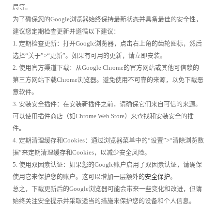
局等。
为了确保您的Google浏览器始终保持最新状态并具备最佳的安全性，
建议您定期检查更新并遵循以下建议：
1. 定期检查更新：打开Google浏览器，点击右上角的齿轮图标，然后
选择“关于”>“更新”。如果有可用的更新，请立即安装。
2. 使用官方渠道下载：从Google Chrome的官方网站或其他可信赖的
第三方网站下载Chrome浏览器。避免使用不可靠的来源，以免下载恶
意软件。
3. 安装安全插件：在安装新插件之前，请确保它们来自可信的来源。
可以使用插件商店（如Chrome Web Store）来查找和安装安全的插
件。
4. 定期清理缓存和Cookies：通过浏览器菜单中的“设置”>“清除浏览数
据”来定期清理缓存和Cookies，以减少安全风险。
5. 使用双因素认证：如果您的Google账户启用了双因素认证，请确保
使用它来保护您的账户。这可以增加一层额外的
安全保护
。
总之，下载更新后的Google浏览器可能会带来一些变化和改进，但请
始终关注安全提示并采取适当的措施来保护您的设备和个人信息。