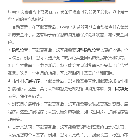
Google浏览器的下载更新后，安全性设置可能会发生变化。以下是一
些可能的变化和建议：
1. 自动更新：在下载更新后，Google浏览器可能会自动检查并安装最
新的安全补丁。这有助于确保您的浏览器保持最新状态，减少安全风
险。
2.
隐私设置
：下载更新后，您可能需要
调整隐私设置
以更好地保护个
人信息。例如，您可以选择允许或拒绝某些网站的数据收集和跟踪。
3. 广告拦截器：下载更新后，您可能会发现浏览器已经安装了广告拦
截器。这是一个有用的功能，可以帮助阻止恶意广告和跟踪。
4. 插件和
扩展程序
：下载更新后，您可能需要重新加载或添加插件和
扩展程序。这些工具可以帮助您更轻松地管理浏览体验，如
自动填充
表单、保存密码等。
5. 浏览器扩展程序：下载更新后，您可能需要安装或更新浏览器扩展
程序。这些扩展程序可以提供额外的功能，如书签同步、扩展程序管
理器等。
6. 自定义选项：下载更新后，您可能需要调整浏览器的自定义选项，
以满足您的个人需求。例如，您可以更改主页、搜索设置、标签页布