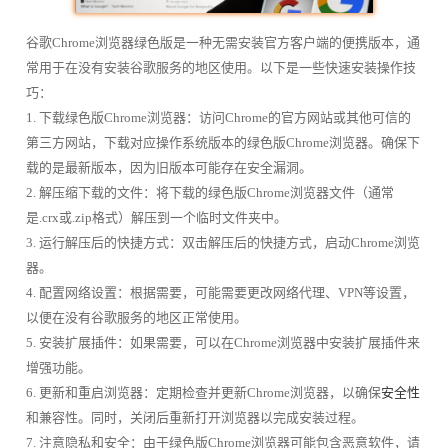
谷歌Chrome浏览器绿色版是一种无需安装官方客户端的便携版本，通
常用于在没有安装谷歌服务的地区使用。以下是一些快速安装操作技
巧：
1. 下载绿色版Chrome浏览器：访问Chrome的官方网站或其他可信的
第三方网站，下载对应操作系统版本的绿色版Chrome浏览器。确保下
载的是最新版本，因为旧版本可能存在安全漏洞。
2. 解压缩下载的文件：将下载的绿色版Chrome浏览器文件（通常
是.crx或.zip格式）解压到一个临时文件夹中。
3. 运行解压后的快捷方式：双击解压后的快捷方式，启动Chrome浏览
器。
4. 配置网络设置：根据需要，可能需要更改网络代理、VPN等设置，
以便在没有谷歌服务的地区正常使用。
5. 安装扩展插件：如果需要，可以在Chrome浏览器中安装扩展插件来
增强功能。
6. 更新和重启浏览器：定期检查并更新Chrome浏览器，以确保
安全性
和兼容性。同时，关闭后重新打开浏览器以完成安装过程。
7. 注意隐私和安全：由于绿色版Chrome浏览器可能包含恶意软件，请