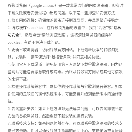
谷歌浏览器（google chrome）是一款非常流行的网页浏览器，但有时
下载失败或者安装过程中出现问题。以下是一些排查和安装方法：
1. 检查网络连接：确保你的设备连接到互联网，并且网络连接稳定。
2.
清除缓存
和cookies：在谷歌浏览器的设置中，找到“高级”或“
隐私
与安全
”，然后点击“清除浏览数据”。这将清除浏览器的缓存和
cookies，有助于解决下载问题。
3. 更新谷歌浏览器：访问谷歌官方网站，下载最新版本的谷歌浏览
器。安装时，请确保选择“我接受条款”并同意相关协议。
4. 使用官方下载渠道：避免使用第三方网站下载谷歌浏览器，因为这
些网站可能包含恶意软件或病毒。始终从谷歌官方网站或其他可信赖
的来源下载。
5. 检查操作系统兼容性：确保你的操作系统与谷歌浏览器兼容。如果
你使用的是较旧的操作系统版本，可能需要升级到最新版本的操作系
统。
6. 尝试重新安装：如果上述方法都无法解决问题，可以尝试卸载当前
安装的谷歌浏览器，然后重新下载安装包进行安装。
7. 联系技术支持：如果问题仍然存在，可以联系谷歌浏览器的技术支
持寻求帮助。你可以通过谷歌浏览器的帮助中心、支持论坛或直接联