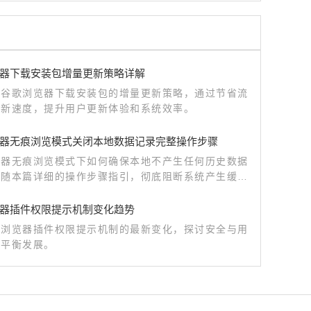
器下载安装包增量更新策略详解
析谷歌浏览器下载安装包的增量更新策略，通过节省流
更新速度，提升用户更新体验和系统效率。
器无痕浏览模式关闭本地数据记录完整操作步骤
览器无痕浏览模式下如何确保本地不产生任何历史数据
跟随本篇详细的操作步骤指引，彻底阻断系统产生缓存
路径，实现个人上网行为的完全加密与隐私隐形。
器插件权限提示机制变化趋势
歌浏览器插件权限提示机制的最新变化，探讨安全与用
的平衡发展。