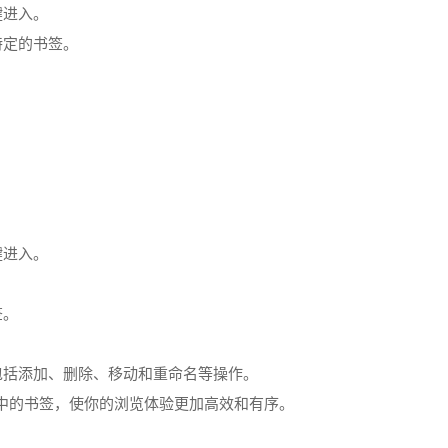
键进入。
特定的书签。
键进入。
签。
包括添加、删除、移动和重命名等操作。
中的书签，使你的浏览体验更加高效和有序。