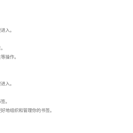
键进入。
签。
夹等操作。
键进入。
书签。
更好地组织和管理你的书签。