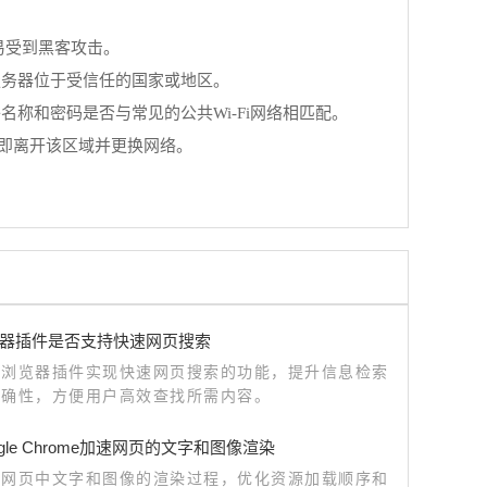
容易受到黑客攻击。
其服务器位于受信任的国家或地区。
名称和密码是否与常见的公共Wi-Fi网络相匹配。
立即离开该区域并更换网络。
器插件是否支持快速网页搜索
歌浏览器插件实现快速网页搜索的功能，提升信息检索
准确性，方便用户高效查找所需内容。
gle Chrome加速网页的文字和图像渲染
速网页中文字和图像的渲染过程，优化资源加载顺序和