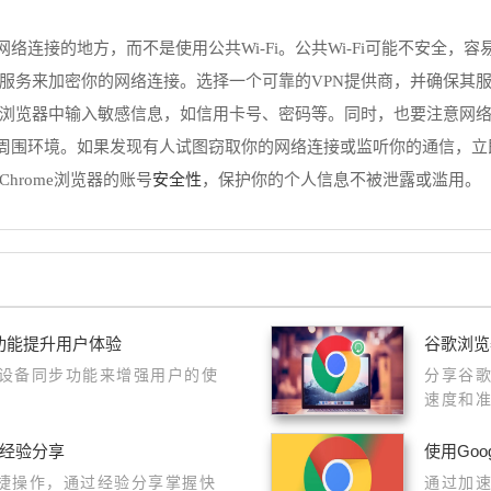
络连接的地方，而不是使用公共Wi-Fi。公共Wi-Fi可能不安全，
用VPN服务来加密你的网络连接。选择一个可靠的VPN提供商，并确保
不要在浏览器中输入敏感信息，如信用卡号、密码等。同时，也要注意网络
察周围环境。如果发现有人试图窃取你的网络连接或监听你的通信，
安全性
Chrome浏览器的账号
，保护你的个人信息不被泄露或滥用。
功能提升用户体验
谷歌浏览
设备同步功能来增强用户的使
分享谷
速度和
作经验分享
使用Goo
快捷操作，通过经验分享掌握快
通过加