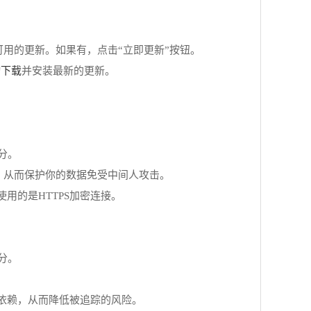
否有可用的更新。如果有，点击“立即更新”按钮。
动下载
并安装最新的更新。
分。
进行的，从而保护你的数据免受中间人攻击。
用的是HTTPS加密连接。
分。
的依赖，从而降低被追踪的风险。