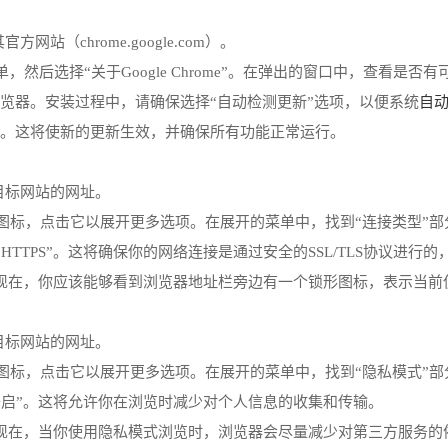
方网站（chrome.google.com）。
，然后选择“关于Google Chrome”。在弹出的窗口中，查看是
自
me浏览器。安装过程中，请确保选择“自动检测更新”选项，以便系统
浏览器。这将使新的更新生效，并确保所有功能正常运行。
访问目标网站的网址。
形图标，点击它以展开更多选项。在展开的菜单中，找到“连接类型”部
择“HTTPS”。这将确保你的网络连接是通过安全的SSL/TLS协议
改。现在，你应该能够看到浏览器地址栏旁边有一个锁形图标，表示当前使
访问目标网站的网址。
形图标，点击它以展开更多选项。在展开的菜单中，找到“隐私模式”部
“开启”。这将允许你在浏览时减少对个人信息的收集和传输。
更改。现在，当你使用隐私模式浏览时，浏览器会尽量减少对第三方服务