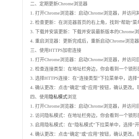
二、定期更新Chrome浏览器
1. 打开Chrome浏览器：启动Chrome浏览器，并访问其官
2. 检查更新：在浏览器首页的右上角，找到“帮助”菜单
3. 下载并安装更新：下载并安装最新版本的Chro
4. 重启浏览器：更新完成后，重新启动Chrome
三、使用HTTPS加密连接
1. 打开Chrome浏览器：启动Chrome浏览器，并
2. 检查连接类型：在地址栏旁边，你会看到一个锁
3. 选择HTTPS连接：在“连接类型”下拉菜单中，选
4. 确认更改：点击“确定”或“应用”按钮，确认更
隐私模式
四、使用
浏览
1. 打开Chrome浏览器：启动Chrome浏览器，并
2. 访问隐私模式：在地址栏旁边，你会看到一个锁
3. 启用隐私模式：在“隐私模式”下拉菜单中，选择
4. 确认更改：点击“确定”或“应用”按钮，确认