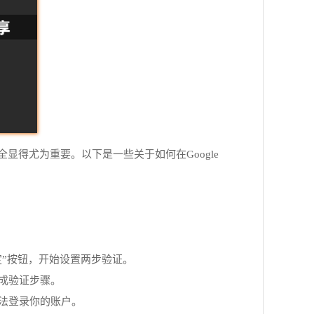
得尤为重要。以下是一些关于如何在Google
定”按钮，开始设置两步验证。
成验证步骤。
无法登录你的账户。