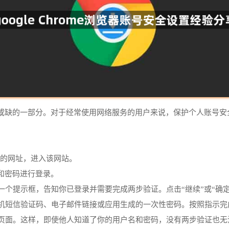
或缺的一部分。对于经常使用网络服务的用户来说，保护个人账号安全显
网站的网址，进入该网站。
名和密码进行登录。
一个提示框，告知你已登录并需要完成两步验证。点击“继续”或“确
手机短信验证码、电子邮件链接或应用生成的一次性密码。按照指示完
录页面。这样，即使他人知道了你的用户名和密码，没有两步验证也