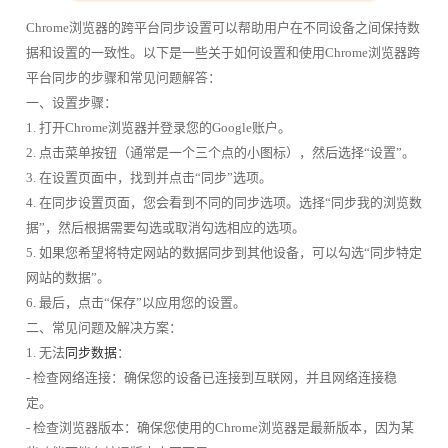
Chrome浏览器的跨平台同步设置可以帮助用户在不同设备之间保持数
据和设置的一致性。以下是一些关于如何设置和使用Chrome浏览器跨
平台同步的步骤和常见问题解答：
一、设置步骤：
1. 打开Chrome浏览器并登录您的Google账户。
2. 点击菜单按钮（通常是一个三个点的小图标），然后选择“设置”。
3. 在设置页面中，找到并点击“同步”选项。
4. 在同步设置页面，您会看到不同的同步选项。选择“同步我的浏览数
据”，然后根据需要勾选或取消勾选相应的选项。
5. 如果您希望将特定网站的数据同步到其他设备，可以勾选“同步特定
网站的数据”。
6. 最后，点击“保存”以应用您的设置。
二、常见问题及解决方案：
1. 无法
同步数据
：
- 检查网络连接：确保您的设备已连接到互联网，并且网络连接稳
定。
- 检查浏览器版本：确保您使用的Chrome浏览器是最新版本，因为某