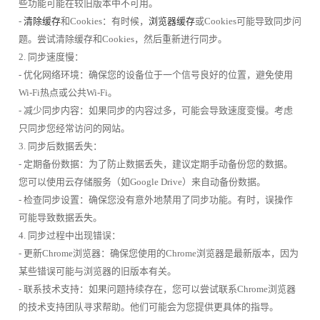
些功能可能在较旧版本中不可用。
-
清除缓存
和Cookies：有时候，
浏览器缓存
或Cookies可能导致同步问
题。尝试清除缓存和Cookies，然后重新进行同步。
2. 同步速度慢：
- 优化网络环境：确保您的设备位于一个信号良好的位置，避免使用
Wi-Fi热点或公共Wi-Fi。
- 减少同步内容：如果同步的内容过多，可能会导致速度变慢。考虑
只同步您经常访问的网站。
3. 同步后数据丢失：
- 定期备份数据：为了防止数据丢失，建议定期手动备份您的数据。
您可以使用云存储服务（如Google Drive）来自动备份数据。
- 检查同步设置：确保您没有意外地禁用了同步功能。有时，误操作
可能导致数据丢失。
4. 同步过程中出现错误：
- 更新Chrome浏览器：确保您使用的Chrome浏览器是最新版本，因为
某些错误可能与浏览器的旧版本有关。
- 联系技术支持：如果问题持续存在，您可以尝试联系Chrome浏览器
的技术支持团队寻求帮助。他们可能会为您提供更具体的指导。