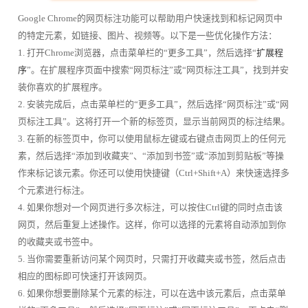
Google Chrome的网页标注功能可以帮助用户快速找到和标记网页中
的特定元素，如链接、图片、视频等。以下是一些优化操作方法：
1. 打开Chrome浏览器，点击菜单栏的“更多工具”，然后选择“
扩展程
序
”。在扩展程序页面中搜索“网页标注”或“网页标注工具”，找到并安
装你喜欢的扩展程序。
2. 安装完成后，点击菜单栏的“更多工具”，然后选择“网页标注”或“网
页标注工具”。这将打开一个新的标签页，显示当前网页的标注结果。
3. 在新的标签页中，你可以使用鼠标左键或右键点击网页上的任何元
素，然后选择“添加到收藏夹”、“添加到书签”或“添加到剪贴板”等操
作来标记该元素。你还可以使用快捷键（Ctrl+Shift+A）来快速选择多
个元素进行标注。
4. 如果你想对一个网页进行多次标注，可以按住Ctrl键的同时点击该
网页，然后重复上述操作。这样，你可以选择的元素将自动添加到你
的收藏夹或书签中。
5. 当你需要重新访问某个网页时，只需打开收藏夹或书签，然后点击
相应的图标即可快速打开该网页。
6. 如果你想要删除某个元素的标注，可以在选中该元素后，点击菜单