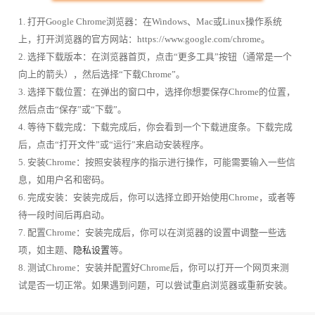
1. 打开Google Chrome浏览器：在Windows、Mac或Linux操作系统
上，打开浏览器的官方网站：https://www.google.com/chrome。
2. 选择下载版本：在浏览器首页，点击“更多工具”按钮（通常是一个
向上的箭头），然后选择“下载Chrome”。
3. 选择下载位置：在弹出的窗口中，选择你想要保存Chrome的位置，
然后点击“保存”或“下载”。
4. 等待下载完成：下载完成后，你会看到一个下载进度条。下载完成
后，点击“打开文件”或“运行”来启动安装程序。
5. 安装Chrome：按照安装程序的指示进行操作，可能需要输入一些信
息，如用户名和密码。
6. 完成安装：安装完成后，你可以选择立即开始使用Chrome，或者等
待一段时间后再启动。
7. 配置Chrome：安装完成后，你可以在浏览器的设置中调整一些选
项，如主题、
隐私设置
等。
8. 测试Chrome：安装并配置好Chrome后，你可以打开一个网页来测
试是否一切正常。如果遇到问题，可以尝试重启浏览器或重新安装。