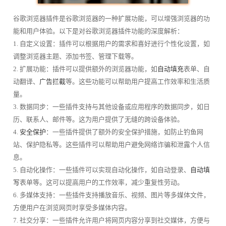
谷歌浏览器插件是谷歌浏览器的一种扩展功能，可以增强浏览器的功
能和用户体验。以下是对谷歌浏览器插件功能的深度解析：
1. 自定义设置：插件可以根据用户的需求和喜好进行个性化设置，如
调整浏览器主题、添加书签、管理下载等。
2. 扩展功能：插件可以提供额外的浏览器功能，如
自动填充
表单、自
动翻译、
广告拦截
等。这些功能可以帮助用户提高工作效率和生活质
量。
3. 数据同步：一些插件支持与其他设备或应用程序的数据同步，如日
历、联系人、邮件等。这为用户提供了无缝的跨设备体验。
4.
安全保护
：一些插件提供了额外的安全保护措施，如防止钓鱼网
站、保护隐私等。这些插件可以帮助用户避免网络诈骗和泄露个人信
息。
5. 自动化操作：一些插件可以实现自动化操作，如自动登录、
自动填
写
表单等。这可以提高用户的工作效率，减少重复性劳动。
6. 多媒体支持：一些插件支持播放音乐、视频、图片等多媒体文件，
方便用户在浏览网页时享受多媒体内容。
7. 社交分享：一些插件允许用户将网页内容分享到社交媒体，方便与