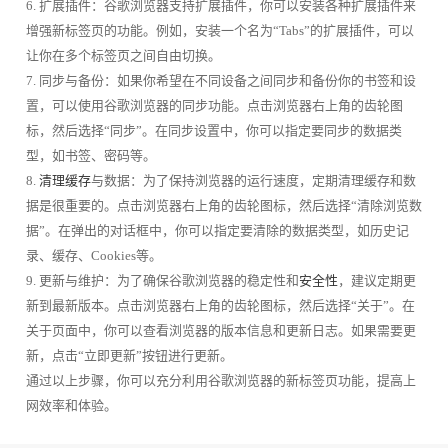
6. 扩展插件：谷歌浏览器支持扩展插件，你可以安装各种扩展插件来
增强新标签页的功能。例如，安装一个名为“Tabs”的扩展插件，可以
让你在多个标签页之间自由切换。
7. 同步与备份：如果你希望在不同设备之间同步和备份你的书签和设
置，可以使用谷歌浏览器的同步功能。点击浏览器右上角的齿轮图
标，然后选择“同步”。在同步设置中，你可以指定要同步的数据类
型，如书签、密码等。
8.
清理缓存
与数据：为了保持浏览器的运行速度，定期清理缓存和数
据是很重要的。点击浏览器右上角的齿轮图标，然后选择“清除浏览数
据”。在弹出的对话框中，你可以指定要清除的数据类型，如历史记
录、缓存、Cookies等。
9. 更新与维护：为了确保谷歌浏览器的稳定性和
安全性
，建议定期更
新到最新版本。点击浏览器右上角的齿轮图标，然后选择“关于”。在
关于页面中，你可以查看浏览器的版本信息和更新日志。如果需要更
新，点击“立即更新”按钮进行更新。
通过以上步骤，你可以充分利用谷歌浏览器的新标签页功能，提高上
网效率和体验。