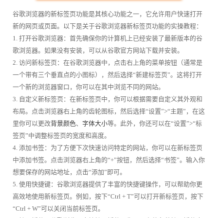
谷歌浏览器的新标签页功能是其核心功能之一，它允许用户快速打开
新的网页或页面。以下是关于谷歌浏览器新标签页功能的实操教程：
1. 打开谷歌浏览器：首先确保你的计算机上已经安装了最新版本的谷
歌浏览器。如果没有安装，可以从谷歌官方网站下载并安装。
2. 访问新标签页：在谷歌浏览器中，点击右上角的菜单按钮（通常是
一个带有三个垂直点的小图标），然后选择“新建标签页”。这将打开
一个新的浏览器窗口，你可以在其中浏览不同的网站。
3. 自定义新标签页：在新标签页中，你可以根据需要自定义其外观和
布局。点击浏览器右上角的齿轮图标，然后选择“设置”>“主题”，在这
里你可以更改
背景颜色
、
字体大小
等。此外，你还可以在“设置”>“标
签页”中调整标签页的宽度和高度。
4. 添加书签：为了方便下次快速访问特定的网站，你可以在新标签页
中添加书签。点击浏览器右上角的“+”按钮，然后选择“书签”。输入你
想要保存的网站地址，点击“添加”即可。
5. 使用快捷键：谷歌浏览器提供了丰富的快捷键操作，可以帮助你更
高效地使用新标签页。例如，按下“Ctrl + T”可以打开新标签页，按下
“Ctrl + W”可以关闭当前标签页。