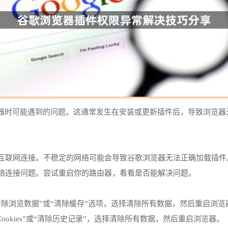
器时可能遇到的问题。这通常发生在安装或更新插件后，导致浏览器
的互联网连接。不稳定的网络可能会导致谷歌浏览器无法正确加载插件
网络连接问题。尝试重启你的路由器，看看是否能解决问题。
除浏览数据”或“清除缓存”选项，选择清除所有数据，然后重启浏览
除Cookies”或“清除历史记录”，选择清除所有数据，然后重启浏览器。