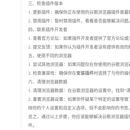
三、检查插件版本
1. 更新插件：确保你正在使用的谷歌浏览器插件是
2. 禁用插件：暂时禁用插件，看看是否能够解决问
四、联系插件开发者
1. 查看官方论坛：如果插件开发者提供了官方论坛
2. 提交反馈：如果你认为插件开发者没有提供有效
五、使用不同的浏览器
1. 尝试其他浏览器：如果问题仅在你使用的谷歌浏
安装插件
2. 检查兼容性：确保你在
时选择了与你的操
六、清理浏览器数据
1. 清理浏览器数据：在谷歌浏览器的设置中，找到“
2. 重置浏览器设置：如果你怀疑某个特定的设置导
除你的个人设置和自定义选项，但不会影响你的书签
总之，通过以上步骤，你应该能够解决谷歌浏览器插
件。