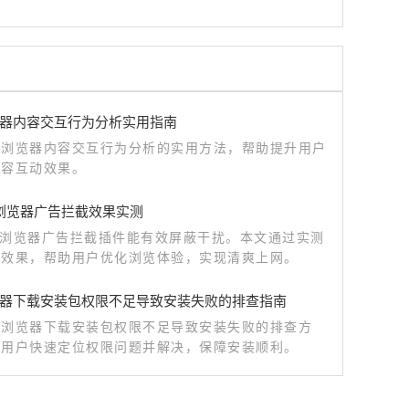
器内容交互行为分析实用指南
歌浏览器内容交互行为分析的实用方法，帮助提升用户
内容互动效果。
me浏览器广告拦截效果实测
me浏览器广告拦截插件能有效屏蔽干扰。本文通过实测
用效果，帮助用户优化浏览体验，实现清爽上网。
器下载安装包权限不足导致安装失败的排查指南
歌浏览器下载安装包权限不足导致安装失败的排查方
助用户快速定位权限问题并解决，保障安装顺利。