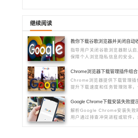
继续阅读
教你下载谷歌浏览器并关闭自动
指导用户关闭谷歌浏览器默认启
保障个人浏览隐私信息的安全。
Chrome浏览器下载管理插件组
Chrome浏览器提供下载管理
提升下载速度和任务管理效率，
Google Chrome下载安装失
解析Google Chrome安
用户通过排查冲突进程或软件，