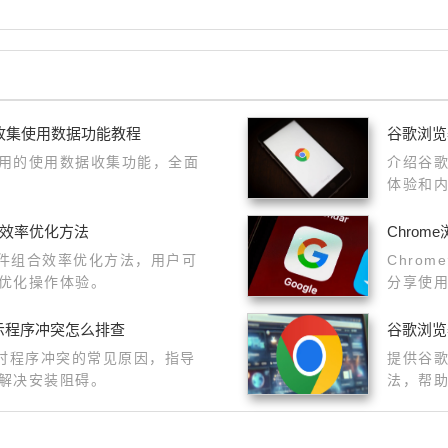
收集使用数据功能教程
谷歌浏览
用的使用数据收集功能，全面
介绍谷
体验和
合效率优化方法
Chro
插件组合效率优化方法，用户可
Chro
优化操作体验。
分享使
败提示程序冲突怎么排查
谷歌浏览
装失败时程序冲突的常见原因，指导
提供谷
解决安装阻碍。
法，帮