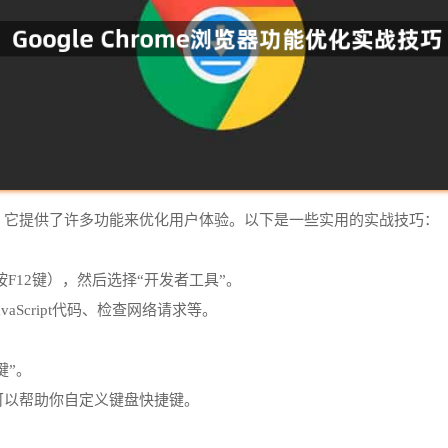
浏览器，它提供了许多功能来优化用户体验。以下是一些实用的实战技巧：
按F12键），然后选择“开发者工具”。
aScript代码、检查网络请求等。
键”。
，它可以帮助你自定义键盘快捷键。