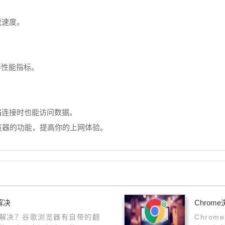
载速度。
等性能指标。
络
连接时也能访问数据。
e浏览器的功能，提高你的上网体验。
解决
Chro
解决？谷歌浏览器有自带的翻
Chro