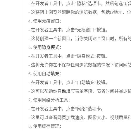
- 在开发者工具中，点击“隐私”选项卡，然后勾选“启
- 这将阻止浏览器跟踪你的浏览数据，包括IP地址、位置
4. 使用无痕窗口：
- 在开发者工具中，点击“无痕窗口”按钮。
- 这将创建一个新窗口，当你关闭这个窗口时，所有
隐身模式
5. 使用
：
- 在开发者工具中，点击“隐身模式”按钮。
- 这将允许你在不保存任何浏览数据的情况下访问网
自动填充
6. 使用
：
- 在开发者工具中，点击“自动填充”按钮。
自动填写
- 这可以帮助你
表单字段，节省时间并减少
7. 使用网络分析工具：
- 在开发者工具中，点击“网络”选项卡。
- 这里可以查看网页加载速度、图像大小、视频质量和
8. 使用缓存管理：