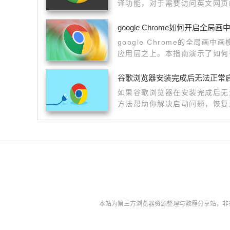
译功能，对于需要访问英文网页
google Chrome的全局画
应用层之上。本指南演示了如何
工作任务的同时顺畅观看网页视
行处理体验。
谷歌浏览器安装完成后无法正常
如果谷歌浏览器在安装完成后无
方法帮助你解决启动问题，恢复
本站为第三方浏览器资源整理与教程分享站，非谷歌