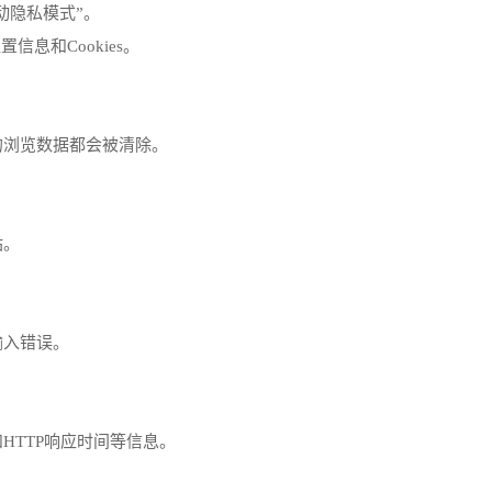
动隐私模式”。
信息和Cookies。
的浏览数据都会被清除。
站。
输入错误。
HTTP响应时间等信息。