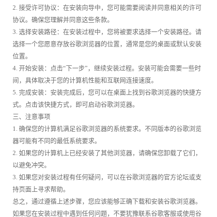
2. 接受许可协议：在安装向导中，您可能需要阅读并同意相关的许可
协议。确保您理解并同意这些条款。
3. 选择安装路径：在安装过程中，您将被要求选择一个安装路径。请
选择一个您愿意存放谷歌浏览器的位置，通常是您的桌面或默认安装
位置。
4. 开始安装：点击“下一步”，继续安装过程。安装可能会需要一些时
间，具体取决于您的计算机性能和互联网连接速度。
5. 完成安装：安装完成后，您可以在桌面上找到谷歌浏览器的快捷方
式。点击该快捷方式，即可启动谷歌浏览器。
三、注意事项
1. 确保您的计算机满足谷歌浏览器的系统要求。不同版本的谷歌浏览
器可能有不同的最低系统要求。
2. 如果您的计算机上已经安装了其他浏览器，请确保您卸载了它们，
以避免冲突。
3. 如果您对安装过程有任何疑问，可以在谷歌浏览器的官方论坛或支
持页面上寻求帮助。
总之，通过遵循上述步骤，您应该能够正确下载和安装谷歌浏览器。
如果您在安装过程中遇到任何问题，不要犹豫联系谷歌客服或使用谷