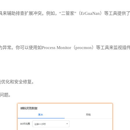
辅助排查扩展冲突。例如，“二管家”（ErGuaNan）等工具提供
。你可以使用如Process Monitor（procmon）等工具来
性能优化和安全修复。
和问题。