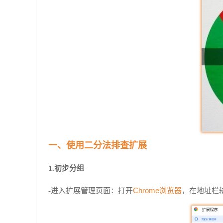
一、使用二分法排查扩展
1.初步分组
Chrome浏览器
-进入扩展管理页面：打开
，在地址栏输入