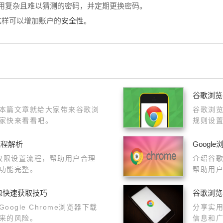
使用复杂且难以猜测的密码，并定期更换密码。
安全性
这样可以增加账户的
。
谷歌浏览
本篇文章就给大家带来谷歌浏
谷歌浏
家快来看看吧。
规则设
干净流
全流程解析
Goog
插件权限设置流程，帮助用户合理
介绍谷
功能完整。
帮助用
安装包快速获取技巧
谷歌浏览
ogle Chrome浏览器下载
分享实
来的风险。
信息和