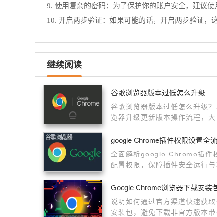
9. 使用复杂的密码：为了保护你的账户安全，建议
10. 开启两步验证：如果可能的话，开启两步验证，
继续阅读
谷歌浏览器版本过低怎么升级
谷歌浏览器版本过低怎么升级？
览器升级更新版本操作流程，大
google Chrome插件权限设置
全面解析google Chrome
配置权限，保障插件安全运行与
Google Chrome浏览器下载
说明如何通过官方渠道快速获取Go
安装包，避免下载非官方版本带