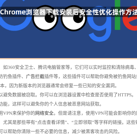
件，如360安全卫士、腾讯电脑管家等，它们可以实时监控和清除病毒
广告拦截
如防钓鱼插件、
插件等，这些插件可以帮助你避免被钓鱼网站
最新版本，因为新版本的浏览器通常会修复一些已知的安全漏洞。
可以避免数据被窃取。你可以在浏览器设置中检查是否使用了HTTPS。
功能，这样可以避免你的个人信息被恶意网站获取。
网络安全
用VPN来保护你的
。但是请注意，使用VPN可能会影响你
接，尤其是那些带有“点击查看详情”、“立即领取”等字样的链接。这
样可以帮助你清除一些不必要的信息，减少被黑客攻击的风险。