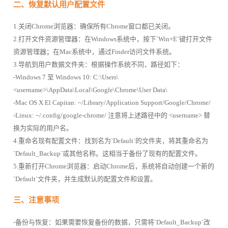
二、恢复默认用户配置文件
1.关闭Chrome浏览器：确保所有Chrome窗口都已关闭。
2.打开文件资源管理器：在Windows系统中，按下`Win+E`键打开文件
资源管理器；在Mac系统中，通过Finder访问文件系统。
3.导航到用户数据文件夹：根据操作系统不同，路径如下：
-Windows 7 至 Windows 10: C:\Users\
<username>\AppData\Local\Google\Chrome\User Data\
-Mac OS X El Capitan: ~/Library/Application Support/Google/Chrome/
-Linux: ~/.config/google-chrome/ 注意将上述路径中的 <username> 替
换为实际的用户名。
4.重命名现有配置文件：找到名为`Default`的文件夹，将其重命名为
`Default_Backup`或其他名称。这相当于备份了现有的配置文件。
5.重新打开Chrome浏览器：启动Chrome后，系统将自动创建一个新的
`Default`文件夹，并生成默认的配置文件和设置。
三、注意事项
-备份与恢复：如果需要恢复备份的数据，只需将`Default_Backup`改