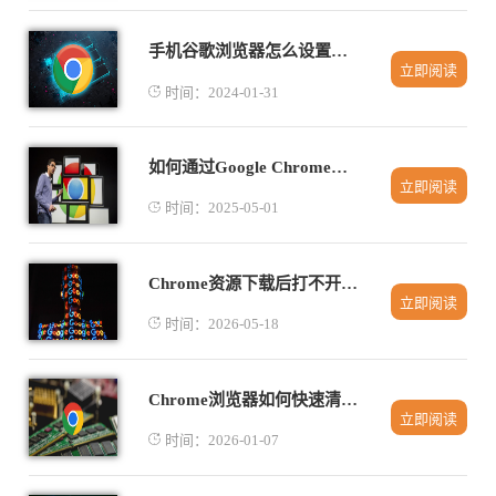
手机谷歌浏览器怎么设置中文
立即阅读
时间：2024-01-31
如何通过Google Chrome优化网页的请求与响应时间
立即阅读
时间：2025-05-01
Chrome资源下载后打不开文件的排查建议
立即阅读
时间：2026-05-18
Chrome浏览器如何快速清理浏览痕迹
立即阅读
时间：2026-01-07