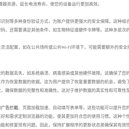
存和处理器资源，延长电池寿命，使您的设备运行更加高效。
面部识别等多种身份验证方式，为账户提供更强大的安全保障。这种组
的密码，还需要满足其他条件，如生物特征或硬件令牌等。这种多层次
景灵活配置，如在公共场所或公共Wi-Fi环境下，可能需要额外的安
导致的数据丢失，如系统崩溃、病毒感染或其他硬件故障。这确保了您
可以作为恢复数据的依据。这为用户提供了恢复重要数据的机会，避免
篡改，确保数据的完整性和准确性。这对于维护数据的真实性和可靠性
广告拦截
如
、页面加载加速、自动填写表单等，这些功能可以提升您
人喜好和需求定制浏览器的功能，使其更加符合您的使用习惯。这种个
新功能和修复现有问题。因此，保持扩展程序的更新状态是确保其有效