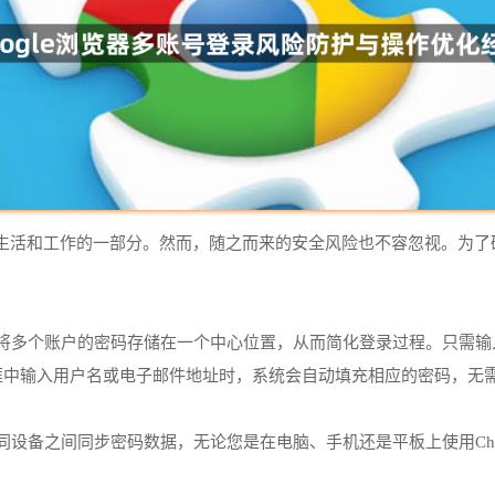
活和工作的一部分。然而，随之而来的安全风险也不容忽视。为了确保
nager，您可以将多个账户的密码存储在一个中心位置，从而简化登录过程
框中输入用户名或电子邮件地址时，系统会自动填充相应的密码，无
ger允许您在不同设备之间同步密码数据，无论您是在电脑、手机还是平板上使