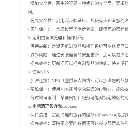
- 增加安全性：两步验证是一种额外的安全层，要
问。
- 提高安全性：启用两步验证后，即使有人知道您
- 实时保护：一旦您设置了两步验证，即使您的密
3. 定期更新浏览器和操作系统
- 保持最新：定期更新浏览器和操作系统可以修复
- 减少风险：通过安装最新的安全更新，您可以减少
- 提高效率：更新还可以提高浏览器的性能，使其运
4. 使用VPN
- 加密连接：VPN（虚拟私人网络）可以加密您的
- 隐私保护：使用VPN还可以隐藏您的IP地址，
- 绕过地理限制：某些网站和服务可能对特定地区的
清理缓存
5. 定期
和Cookies
- 保持清洁：定期清理浏览器的缓存和Cookies
- 提高效率：清除不必要的数据还可以减少恶意软件