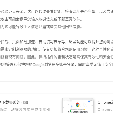
务必验证其来源。这可以通过查看URL、检查网址是否完整、以及尝
些攻击可能会诱导您输入敏感信息或下载恶意软件。
因为这可能导致个人信息泄露或遭受其他网络威胁。
广告拦截、页面加载加速、自动填写表单等，这些功能可以提升您的浏
和需求定制浏览器的功能，使其更加符合您的使用习惯。这种个性化
能和修复现有问题。因此，保持插件的更新状态是确保其有效性和安全
地管理和保护您的Google浏览器多账号登录，同时享受无缝且安
器下载失败的问题
Chro
通过手动安装方式完成浏览器
Chro