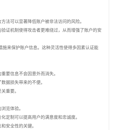
合方法可以显著降低账户被非法访问的风险。
的验证机制使得攻击者更难绕过，从而增强了账户的安
全措施来保护账户信息。这种灵活性使得多因素认证能
的重要信息不会因意外而消失。
了数据损失带来的不便。
至关重要。
的浏览体验。
性化定制可以提高用户的满意度和忠诚度。
性和安全性的关键。