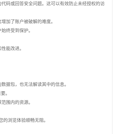
的代码或回答安全问题。这可以有效防止未经授权的访
这增加了账户被破解的难度。
户始终受到保护。
和性能改进。
的数据包，也无法解读其中的信息。
重要。
球范围内的资源。
保您的浏览体验顺畅无阻。