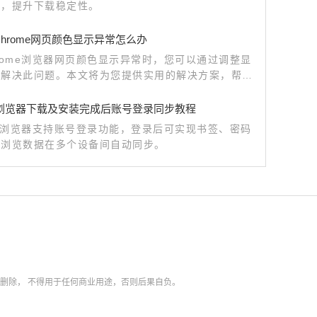
置，提升下载稳定性。
e Chrome网页颜色显示异常怎么办
rome浏览器网页颜色显示异常时，您可以通过调整显
来解决此问题。本文将为您提供实用的解决方案，帮助
正常色彩显示，确保浏览器网页呈现正确的颜色和效
me浏览器下载及安装完成后账号登录同步教程
me浏览器支持账号登录功能，登录后可实现书签、密码
等浏览数据在多个设备间自动同步。
内删除，
不得用于任何商业用途，否则后果自负。