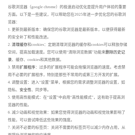
谷歌浏览器（google chrome）的极速启动优化是提升用户体验的重要
方面。以下是一些建议，可以帮助您在2025年进一步优化您的谷歌浏
览器：
1. 更新到最新版本：确保您的谷歌浏览器是最新版本，以便获得最新
的安全补丁和性能改进。
2.
清理缓存
和cookies：定期清理浏览器的缓存和cookies可以释放存储
空间，提高加载速度。您可以使用“清除浏览数据”功能来
删除历史记
录
、缓存、cookies和其他数据。
3. 禁用
扩展程序
：过多的扩展程序可能会拖慢浏览器的速度。考虑禁
用不必要的扩展程序，特别是那些不常用的或第三方开发的扩展。
4. 调整设置：进入“设置”菜单，根据您的需求调整浏览器的设置，如
隐私、
安全性
、同步等。
5. 使用高性能模式：在“设置”中启用“高性能模式”，这有助于提高浏
览器的性能。
6. 减少动画和视觉效果：如果您觉得浏览器的动画和视觉效果影响了
性能，可以尝试降低这些效果的强度。
7. 关闭不必要的标签页：关闭不需要的标签页可以减少内存占用，从
而提升浏览器的响应速度。