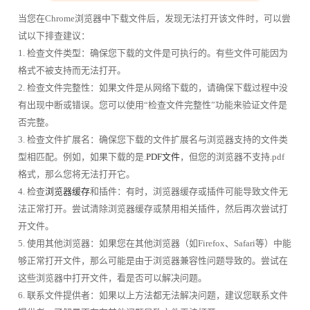
当您在Chrome浏览器中下载文件后，发现无法打开该文件时，可以尝
试以下排查建议：
1. 检查文件类型：确保您下载的文件是可执行的。有些文件可能因为
格式不被支持而无法打开。
2. 检查文件完整性：如果文件是从网络下载的，请确保下载过程中没
有出现中断或错误。您可以使用“检查文件完整性”功能来验证文件是
否完整。
3. 检查文件扩展名：确保您下载的文件扩展名与浏览器支持的文件类
型相匹配。例如，如果下载的是.
PDF文件
，但您的浏览器不支持.pdf
格式，那么您将无法打开它。
4. 检查
浏览器缓存
和插件：有时，浏览器缓存或插件可能导致文件无
法正常打开。尝试清除浏览器缓存或禁用相关插件，然后再次尝试打
开文件。
5. 使用其他浏览器：如果您在其他浏览器（如Firefox、Safari等）中能
够正常打开文件，那么可能是由于浏览器兼容性问题导致的。尝试在
这些浏览器中打开文件，看是否可以解决问题。
6. 联系文件提供者：如果以上方法都无法解决问题，建议您联系文件