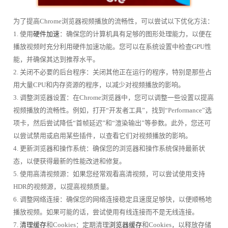
为了提高Chrome浏览器视频播放的流畅性，可以尝试以下优化方法：
1. 使用
硬件加速
：确保您的计算机具有足够的图形处理能力，以便在
播放视频时充分利用硬件加速功能。您可以在系统设置中检查GPU性
能，并确保其达到推荐水平。
2. 关闭不必要的后台程序：关闭其他正在运行的程序，特别是那些占
用大量CPU和内存资源的程序，以减少对视频播放的影响。
3. 调整浏览器设置：在Chrome浏览器中，您可以调整一些设置以提高
视频播放的流畅性。例如，打开“开发者工具”，找到“Performance”选
项卡，然后尝试降低“首帧延迟”和“渲染输出”等参数。此外，您还可
以尝试禁用或启用某些插件，以查看它们对视频播放的影响。
4. 更新浏览器和操作系统：确保您的浏览器和操作系统保持最新状
态，以便获得最新的性能改进和修复。
5. 使用高清视频源：如果您经常观看高清视频，可以尝试使用支持
HDR的视频源，以提高视频质量。
6. 调整网络连接：确保您的网络连接稳定且速度足够快，以便顺畅地
播放视频。如果可能的话，尝试使用有线连接而不是无线连接。
7.
清理缓存
和Cookies：定期清理
浏览器缓存
和Cookies，以释放存储