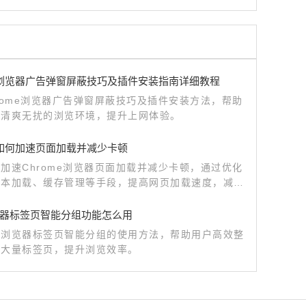
me浏览器广告弹窗屏蔽技巧及插件安装指南详细教程
rome浏览器广告弹窗屏蔽技巧及插件安装方法，帮助
造清爽无扰的浏览环境，提升上网体验。
me如何加速页面加载并减少卡顿
加速Chrome浏览器页面加载并减少卡顿，通过优化
脚本加载、缓存管理等手段，提高网页加载速度，减少
程中的延迟，提升用户体验。
器标签页智能分组功能怎么用
歌浏览器标签页智能分组的使用方法，帮助用户高效整
理大量标签页，提升浏览效率。