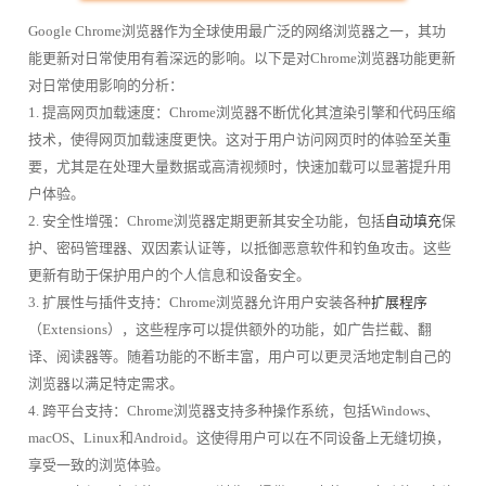
Google Chrome浏览器作为全球使用最广泛的网络浏览器之一，其功
能更新对日常使用有着深远的影响。以下是对Chrome浏览器功能更新
对日常使用影响的分析：
1. 提高网页加载速度：Chrome浏览器不断优化其渲染引擎和代码压缩
技术，使得网页加载速度更快。这对于用户访问网页时的体验至关重
要，尤其是在处理大量数据或高清视频时，快速加载可以显著提升用
户体验。
2. 安全性增强：Chrome浏览器定期更新其安全功能，包括
自动填充
保
护、密码管理器、双因素认证等，以抵御恶意软件和钓鱼攻击。这些
更新有助于保护用户的个人信息和设备安全。
3. 扩展性与插件支持：Chrome浏览器允许用户安装各种
扩展程序
（Extensions），这些程序可以提供额外的功能，如广告拦截、翻
译、阅读器等。随着功能的不断丰富，用户可以更灵活地定制自己的
浏览器以满足特定需求。
4. 跨平台支持：Chrome浏览器支持多种操作系统，包括Windows、
macOS、Linux和Android。这使得用户可以在不同设备上无缝切换，
享受一致的浏览体验。