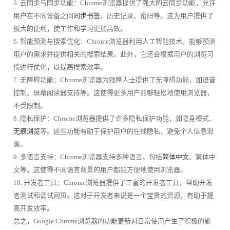
5. 云同步与同步功能：Chrome浏览器提供了强大的云同步功能，允许
用户在不同设备之间
同步书签
、历史记录、密码等。这为用户提供了
极大的便利，使工作和学习更加高效。
6. 智能预测与搜索优化：Chrome浏览器利用人工智能技术，能够预测
用户的需求并提供相关的搜索结果。此外，它还会根据用户的浏览习
惯进行优化，以提高搜索效率。
7. 无障碍功能：Chrome浏览器为残障人士提供了无障碍功能，如语音
控制、屏幕阅读器支持等。这使得更多用户能够轻松地使用浏览器，
不受限制。
8. 隐私保护：Chrome浏览器提供了许多隐私保护功能，如隐身模式、
无痕浏览
等。这些功能有助于保护用户的在线隐私，避免个人信息泄
露。
9. 多语言支持：Chrome浏览器支持多种语言，包括
简体中文
、繁体中
文等。这使得不同语言背景的用户都能方便地使用浏览器。
10. 开发者工具：Chrome浏览器提供了丰富的开发者工具，帮助开发
者测试和调试网页。这对于开发者来说是一个宝贵的资源，有助于提
高开发效率。
总之，Google Chrome浏览器的功能更新对日常使用产生了积极的影