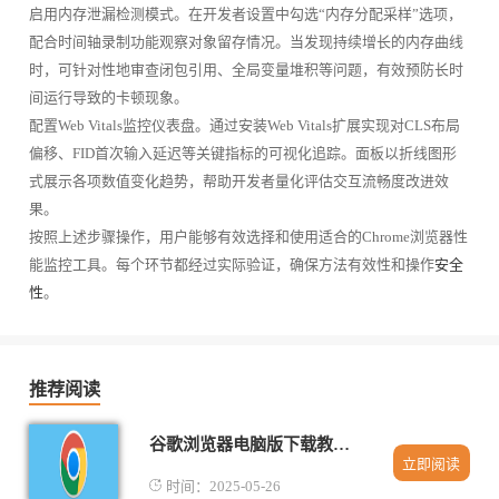
启用内存泄漏检测模式。在开发者设置中勾选“内存分配采样”选项，
配合时间轴录制功能观察对象留存情况。当发现持续增长的内存曲线
时，可针对性地审查闭包引用、全局变量堆积等问题，有效预防长时
间运行导致的卡顿现象。
配置Web Vitals监控仪表盘。通过安装Web Vitals扩展实现对CLS布局
偏移、FID首次输入延迟等关键指标的可视化追踪。面板以折线图形
式展示各项数值变化趋势，帮助开发者量化评估交互流畅度改进效
果。
按照上述步骤操作，用户能够有效选择和使用适合的Chrome浏览器性
能监控工具。每个环节都经过实际验证，确保方法有效性和操作
安全
性
。
推荐阅读
谷歌浏览器电脑版下载教程2025
立即阅读
时间：2025-05-26