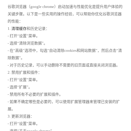
谷歌浏览器（google chrome）启动加速与性能优化是提升用户体验的
关键步骤。以下是一些实用的操作经验，可以帮助你优化谷歌浏览器
的性能：
1.
清理缓存
和历史记录：
- 打开“设置”菜单。
- 选择“清除浏览数据”。
- 在“高级”选项中，勾选“自动清除cookies和网站数据”，然后点击“清
除数据”。
- 对于历史记录，可以手动删除不需要的旧页面或直接关闭浏览器。
2. 禁用扩展和插件：
- 打开“设置”菜单。
- 选择“扩展”。
- 禁用所有不必要的扩展和插件。
- 如果不确定哪些是必要的，可以使用扩展管理器来管理已安装的扩
展。
3. 更新浏览器：
- 打开“设置”菜单。
- 选择“关于google chrome”。