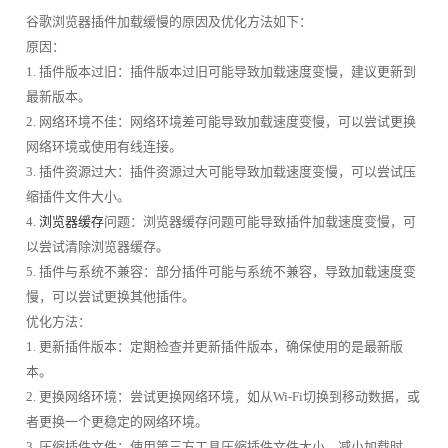
谷歌浏览器插件加载缓慢的原因及优化方法如下：
原因：
1. 插件版本过旧：插件版本过旧可能导致加载速度变慢，建议更新到
最新版本。
2. 网络环境不佳：网络环境差可能导致加载速度变慢，可以尝试更换
网络环境或使用有线连接。
3. 插件资源过大：插件资源过大可能导致加载速度变慢，可以尝试压
缩插件文件大小。
4.
浏览器缓存
问题：浏览器缓存问题可能导致插件加载速度变慢，可
以尝试清除浏览器缓存。
5. 插件与系统不兼容：部分插件可能与系统不兼容，导致加载速度变
慢，可以尝试更换其他插件。
优化方法：
1. 更新插件版本：定期检查并更新插件版本，确保使用的是最新版
本。
2. 更换网络环境：尝试更换网络环境，如从Wi-Fi切换到移动数据，或
者更换一个更稳定的网络环境。
3. 压缩插件文件：使用第三方工具压缩插件文件大小，减小加载时